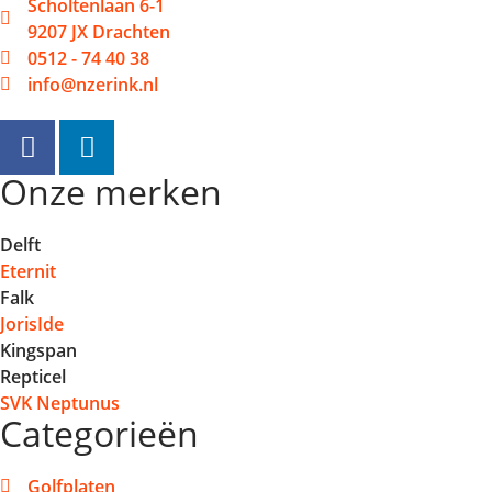
Scholtenlaan 6-1
9207 JX Drachten
0512 - 74 40 38
info@nzerink.nl
Onze merken
Delft
Eternit
Falk
JorisIde
Kingspan
Repticel
SVK Neptunus
Categorieën
Golfplaten