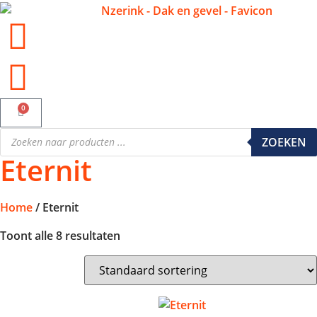
✓ Alle producten op voorraad
0
ZOEKEN
Eternit
Home
/ Eternit
Toont alle 8 resultaten