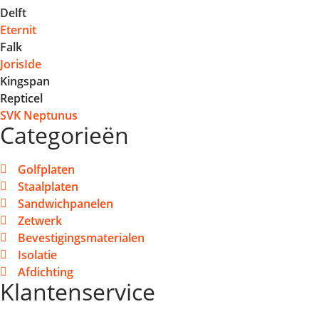
Delft
Eternit
Falk
JorisIde
Kingspan
Repticel
SVK Neptunus
Categorieën
Golfplaten
Staalplaten
Sandwichpanelen
Zetwerk
Bevestigingsmaterialen
Isolatie
Afdichting
Klantenservice