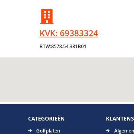
KVK: 69383324
BTW:8578.54.331B01
CATEGORIEËN
KLANTENS
Golfplaten
Algemen