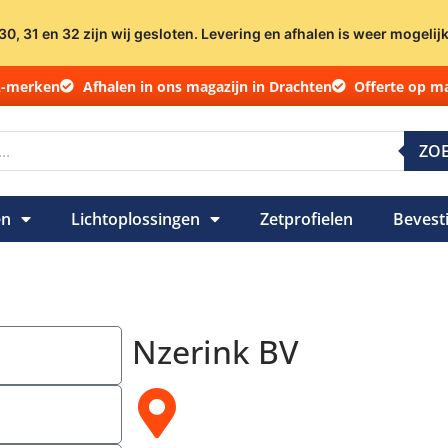
 30, 31 en 32 zijn wij gesloten. Levering en afhalen is weer mogelij
A-merken
Afhalen in ons magazijn in Drachten
Offerte op m
ZO
en
Lichtoplossingen
Zetprofielen
Bevest
Nzerink BV