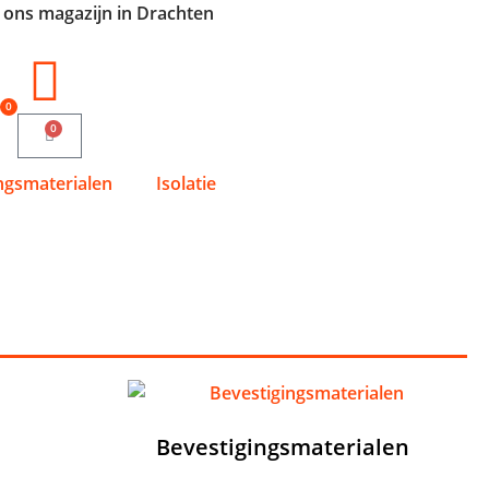
n ons magazijn in Drachten
0
0
ngsmaterialen
Isolatie
9)
Bevestigingsmaterialen
(6)