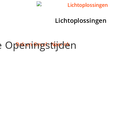
(8)
Lichtoplossingen
(4)
e
Openingstijden