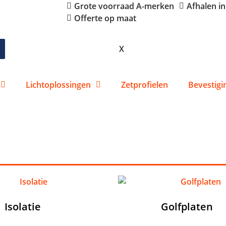
Grote voorraad A-merken
Afhalen i
Offerte op maat
X
Lichtoplossingen
Zetprofielen
Bevestigi
Isolatie
(6)
Golfplaten
(1