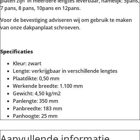
platen zijn in meerdere lengtes leverbaar, namelijk: 5pans,
7 pans, 8 pans, 10pans en 12pans.
Voor de bevestiging adviseren wij om gebruik te maken
van onze dakpanplaat schroeven.
Specificaties
Kleur: zwart
Lengte: verkrijgbaar in verschillende lengtes
Plaatdikte: 0,50 mm
Werkende breedte: 1.100 mm
Gewicht: 4,50 kg/m2
Panlengte: 350 mm
Panbreedte: 183 mm
Panhoogte: 25 mm
Aanvullende informatie