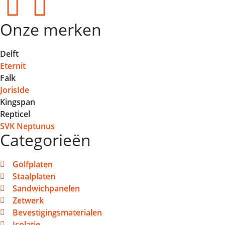
Onze merken
Delft
Eternit
Falk
JorisIde
Kingspan
Repticel
SVK Neptunus
Categorieën
Golfplaten
Staalplaten
Sandwichpanelen
Zetwerk
Bevestigingsmaterialen
Isolatie