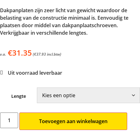
Dakpanplaten zijn zeer licht van gewicht waardoor de
belasting van de constructie minimaal is. Eenvoudig te
plaatsen door middel van dakpanplaatschroeven.
Verkrijgbaar in verschillende lengtes.
€
31.35
v.a.
(
€
37.93
incl.btw)
Uit voorraad leverbaar
Lengte
Toevoegen aan winkelwagen