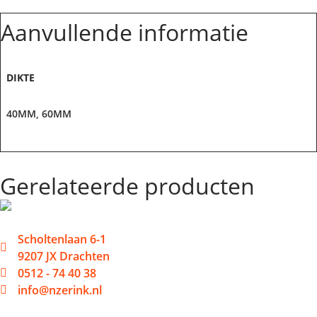
Aanvullende informatie
DIKTE
40MM, 60MM
Gerelateerde producten
Scholtenlaan 6-1
9207 JX Drachten
0512 - 74 40 38
info@nzerink.nl