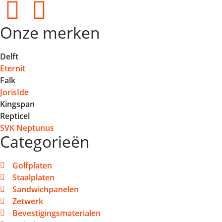
Onze merken
Delft
Eternit
Falk
JorisIde
Kingspan
Repticel
SVK Neptunus
Categorieën
Golfplaten
Staalplaten
Sandwichpanelen
Zetwerk
Bevestigingsmaterialen