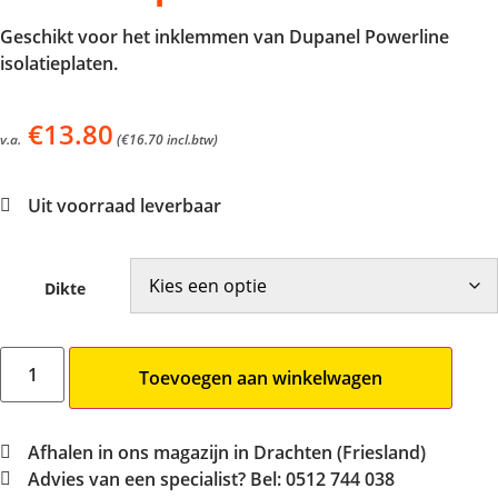
Geschikt voor het inklemmen van Dupanel Powerline
isolatieplaten.
€
13.80
v.a.
(
€
16.70
incl.btw)
Uit voorraad leverbaar
Dikte
Toevoegen aan winkelwagen
Afhalen in ons magazijn in Drachten (Friesland)
Advies van een specialist? Bel: 0512 744 038