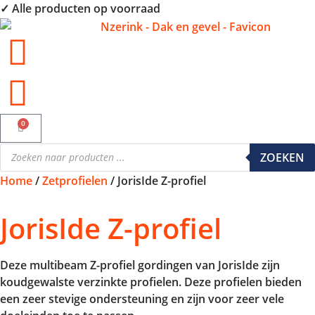
✓ Alle producten op voorraad
0
ZOEKEN
Home
/
Zetprofielen
/ JorisIde Z-profiel
JorisIde Z-profiel
Deze multibeam Z-profiel gordingen van JorisIde zijn
koudgewalste verzinkte profielen. Deze profielen bieden
een zeer stevige ondersteuning en zijn voor zeer vele