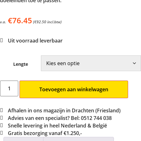
doeleinden toe te passen.
€
76.45
v.a.
(
€
92.50
incl.btw)
Uit voorraad leverbaar
Lengte
Toevoegen aan winkelwagen
Afhalen in ons magazijn in Drachten (Friesland)
Advies van een specialist? Bel: 0512 744 038
Snelle levering in heel Nederland & België
Gratis bezorging vanaf €1.250,-