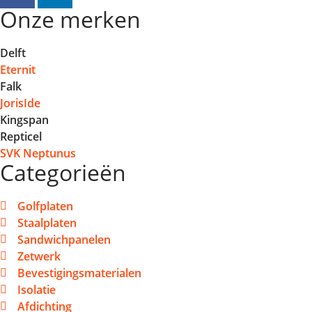
Onze merken
Delft
Eternit
Falk
JorisIde
Kingspan
Repticel
SVK Neptunus
Categorieën
Golfplaten
Staalplaten
Sandwichpanelen
Zetwerk
Bevestigingsmaterialen
Isolatie
Afdichting