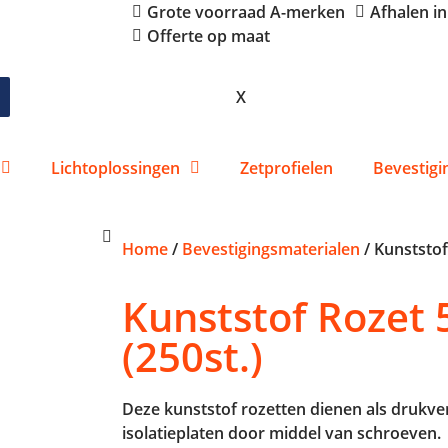
Grote voorraad A-merken
Afhalen i
Offerte op maat
X
Lichtoplossingen
Zetprofielen
Bevestigi
Home
/
Bevestigingsmaterialen
/ Kunststof
Kunststof Rozet
(250st.)
Deze kunststof rozetten dienen als drukve
isolatieplaten door middel van schroeven.