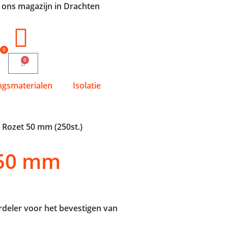
n ons magazijn in Drachten
0
0
ngsmaterialen
Isolatie
 Rozet 50 mm (250st.)
 50 mm
rdeler voor het bevestigen van