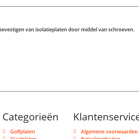
bevestigen van isolatieplaten door middel van schroeven.
Categorieën
Klantenservic
Golfplaten
Algemene voorwaarden
Staalplaten
Betaalmethoden