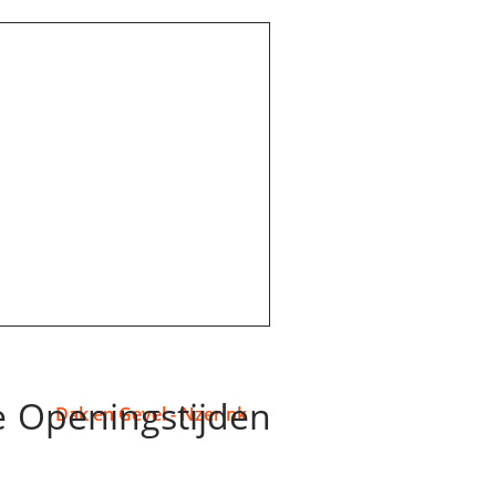
e
Openingstijden