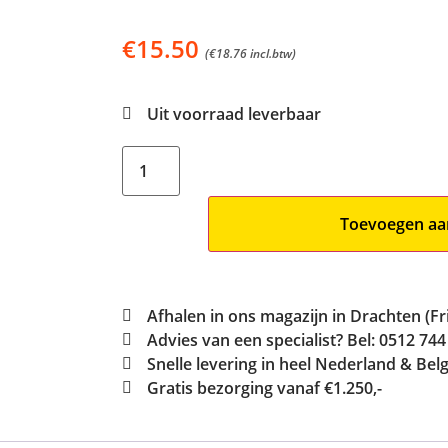
€
15.50
(
€
18.76
incl.btw)
Uit voorraad leverbaar
Toevoegen aa
Afhalen in ons magazijn in Drachten (Fr
Advies van een specialist? Bel: 0512 744
Snelle levering in heel Nederland & Belg
Gratis bezorging vanaf €1.250,-