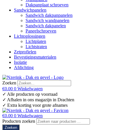
Dakpanplaat schroeven
Sandwichpanelen
Sandwich dakpanpanelen
Sandwich wandpanelen
Sandwich dakpanelen
Paneelschroeven
Lichtoplossingen
Lichtplaten
Lichtstraten
Zetprofielen
Bevestigingsmaterialen
Isolatie
Afdichting
Zoeken
€
0.00
0
Winkelwagen
✓ Alle producten op voorraad
✓ Afhalen in ons magazijn in Drachten
✓ Extra korting voor grote afnames
€
0.00
0
Winkelwagen
Producten zoeken
Zoeken