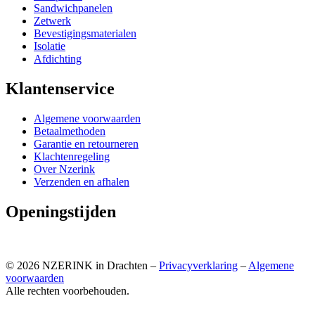
Sandwichpanelen
Zetwerk
Bevestigingsmaterialen
Isolatie
Afdichting
Klantenservice
Algemene voorwaarden
Betaalmethoden
Garantie en retourneren
Klachtenregeling
Over Nzerink
Verzenden en afhalen
Openingstijden
© 2026 NZERINK in Drachten –
Privacyverklaring
–
Algemene
voorwaarden
Alle rechten voorbehouden.