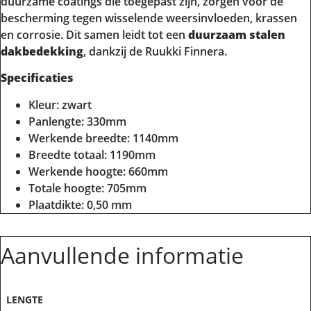
duurzame coatings die toegepast zijn, zorgen voor de
bescherming tegen wisselende weersinvloeden, krassen
en corrosie. Dit samen leidt tot een
duurzaam stalen
dakbedekking
, dankzij de Ruukki Finnera.
Specificaties
Kleur: zwart
Panlengte: 330mm
Werkende breedte: 1140mm
Breedte totaal: 1190mm
Werkende hoogte: 660mm
Totale hoogte: 705mm
Plaatdikte: 0,50 mm
Aanvullende informatie
LENGTE