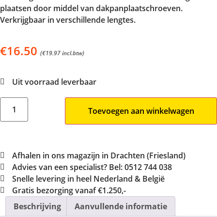
plaatsen door middel van dakpanplaatschroeven.
Verkrijgbaar in verschillende lengtes.
€
16.50
(
€
19.97
incl.btw)
Uit voorraad leverbaar
Toevoegen aan winkelwagen
Afhalen in ons magazijn in Drachten (Friesland)
Advies van een specialist? Bel: 0512 744 038
Snelle levering in heel Nederland & België
Gratis bezorging vanaf €1.250,-
Beschrijving
Aanvullende informatie