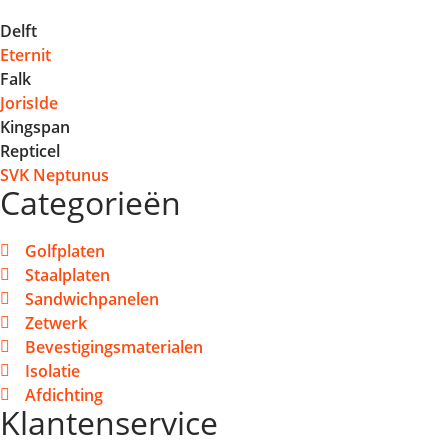
Delft
Eternit
Falk
JorisIde
Kingspan
Repticel
SVK Neptunus
Categorieën
Golfplaten
Staalplaten
Sandwichpanelen
Zetwerk
Bevestigingsmaterialen
Isolatie
Afdichting
Klantenservice