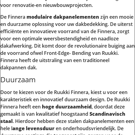
voor renovatie-en nieuwbouwprojecten.
De Finnera
modulaire dakpanelementen
zijn een mooie
en duurzame oplossing voor uw dakbedekking. De uiterst
efficiënte en innovatieve voorrand van de Finnera, zorgt
voor een optimale weersbestendigheid en naadloze
dakafwerking. Dit komt door de revolutionaire buiging aan
de voorrand ofwel Front-Edge- Bending van Ruukki.
Finnera heeft de uitstraling van een traditioneel
dakpannen dak.
Duurzaam
Door te kiezen voor de Ruukki Finnera, kiest u voor een
karakteristiek en innovatief duurzaam design. De Ruukki
Finnera heeft een
hoge duurzaamheid
, doordat deze
gemaakt is van kwalitatief hoogstaand
Scandinavisch
staal
. Hierdoor hebben deze stalen dakpanelementen een
hele l
ange levensduur
en onderhoudsvriendelijk. De