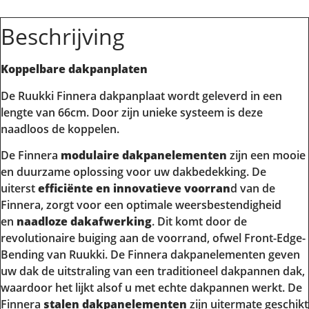
Beschrijving
Koppelbare dakpanplaten
De Ruukki Finnera dakpanplaat wordt geleverd in een
lengte van 66cm. Door zijn unieke systeem is deze
naadloos de koppelen.
De Finnera
modulaire dakpanelementen
zijn een mooie
en duurzame oplossing voor uw dakbedekking. De
uiterst
efficiënte en innovatieve voorran
d van de
Finnera, zorgt voor een optimale weersbestendigheid
en
naadloze dakafwerking
. Dit komt door de
revolutionaire buiging aan de voorrand, ofwel Front-Edge-
Bending van Ruukki. De Finnera dakpanelementen geven
uw dak de uitstraling van een traditioneel dakpannen dak,
waardoor het lijkt alsof u met echte dakpannen werkt. De
Finnera
stalen dakpanelementen
zijn uitermate geschikt