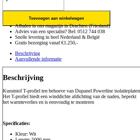
Toevoegen aan winkelwagen
Afhalen in ons magazijn in Drachten (Friesland)
Advies van een specialist? Bel: 0512 744 038
Snelle levering in heel Nederland & België
Gratis bezorging vanaf €1.250,-
Beschrijving
Aanvullende informatie
Beschrijving
Kunststof T-profiel ten behoeve van Dupanel Powerline isolatieplaten
Het T-profiel biedt een winddichte afdichting van de naden, beperkt
het warmteverlies en is eenvoudig te monteren
Specificaties:
Kleur: Wit
Lengte: 5000 mm