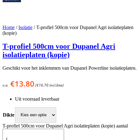
Home
/
Isolatie
/ T-profiel 500cm voor Dupanel Agri isolatieplaten
(kopie)
T-profiel 500cm voor Dupanel Agri
isolatieplaten (kopie)
Geschikt voor het inklemmen van Dupanel Powerline isolatieplaten.
€
13.80
v.a.
(
€
16.70
incl.btw)
Uit voorraad leverbaar
Dikte
T-profiel 500cm voor Dupanel Agri isolatieplaten (kopie) aantal