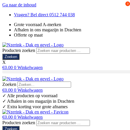
0
Ga naar de inhoud
Vragen? Bel direct 0512 744 038
Grote voorraad A-merken
Afhalen in ons magazijn in Drachten
Offerte op maat
Producten zoeken
Zoeken
X
€
0.00
0
Winkelwagen
Zoeken
€
0.00
0
Winkelwagen
✓ Alle producten op voorraad
✓ Afhalen in ons magazijn in Drachten
✓ Extra korting voor grote afnames
€
0.00
0
Winkelwagen
Producten zoeken
Zoeken