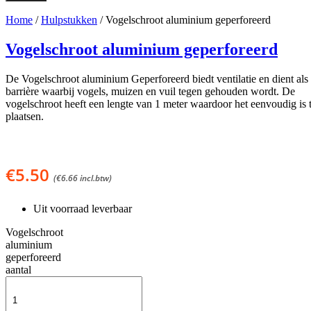
Home
/
Hulpstukken
/ Vogelschroot aluminium geperforeerd
Vogelschroot aluminium geperforeerd
De Vogelschroot aluminium Geperforeerd biedt ventilatie en dient als
barrière waarbij vogels, muizen en vuil tegen gehouden wordt. De
vogelschroot heeft een lengte van 1 meter waardoor het eenvoudig is 
plaatsen.
€
5.50
(
€
6.66
incl.btw)
Uit voorraad leverbaar
Vogelschroot
aluminium
geperforeerd
aantal