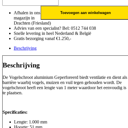
Afhalen in ons
Toevoegen aan winkelwagen
magazijn in
Drachten (Friesland)
Advies van een specialist? Bel: 0512 744 038
Snelle levering in heel Nederland & België
Gratis bezorging vanaf €1.250,-
Beschrijving
Beschrijving
De Vogelschroot aluminium Geperforeerd biedt ventilatie en dient als
barrière waarbij vogels, muizen en vuil tegen gehouden wordt. De
vogelschroot heeft een lengte van 1 meter waardoor het eenvoudig is
te plaatsen.
Specificaties:
Lengte: 1.000 mm
Hoogte: 51 mm