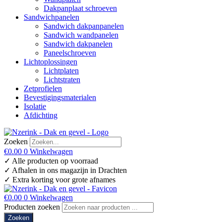
Dakpanplaat schroeven
Sandwichpanelen
Sandwich dakpanpanelen
Sandwich wandpanelen
Sandwich dakpanelen
Paneelschroeven
Lichtoplossingen
Lichtplaten
Lichtstraten
Zetprofielen
Bevestigingsmaterialen
Isolatie
Afdichting
Zoeken
€
0.00
0
Winkelwagen
✓ Alle producten op voorraad
✓ Afhalen in ons magazijn in Drachten
✓ Extra korting voor grote afnames
€
0.00
0
Winkelwagen
Producten zoeken
Zoeken