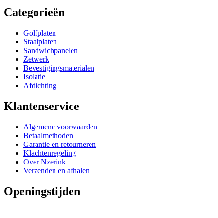
Categorieën
Golfplaten
Staalplaten
Sandwichpanelen
Zetwerk
Bevestigingsmaterialen
Isolatie
Afdichting
Klantenservice
Algemene voorwaarden
Betaalmethoden
Garantie en retourneren
Klachtenregeling
Over Nzerink
Verzenden en afhalen
Openingstijden