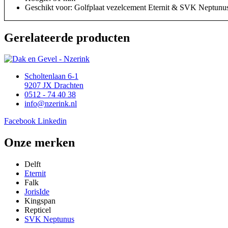
Geschikt voor: Golfplaat vezelcement Eternit & SVK Neptunu
Gerelateerde producten
Scholtenlaan 6-1
9207 JX Drachten
0512 - 74 40 38
info@nzerink.nl
Facebook
Linkedin
Onze merken
Delft
Eternit
Falk
JorisIde
Kingspan
Repticel
SVK Neptunus