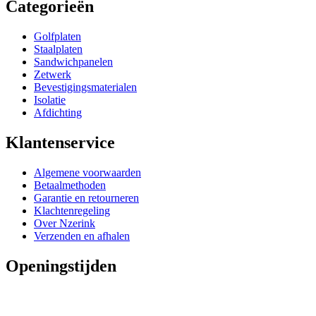
Categorieën
Golfplaten
Staalplaten
Sandwichpanelen
Zetwerk
Bevestigingsmaterialen
Isolatie
Afdichting
Klantenservice
Algemene voorwaarden
Betaalmethoden
Garantie en retourneren
Klachtenregeling
Over Nzerink
Verzenden en afhalen
Openingstijden