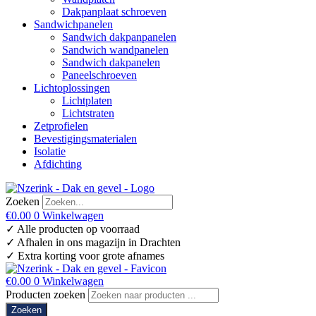
Dakpanplaat schroeven
Sandwichpanelen
Sandwich dakpanpanelen
Sandwich wandpanelen
Sandwich dakpanelen
Paneelschroeven
Lichtoplossingen
Lichtplaten
Lichtstraten
Zetprofielen
Bevestigingsmaterialen
Isolatie
Afdichting
Zoeken
€
0.00
0
Winkelwagen
✓ Alle producten op voorraad
✓ Afhalen in ons magazijn in Drachten
✓ Extra korting voor grote afnames
€
0.00
0
Winkelwagen
Producten zoeken
Zoeken