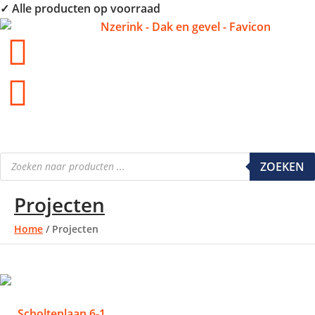
✓ Alle producten op voorraad
€
0.00
0
ZOEKEN
Projecten
Home
/ Projecten
Scholtenlaan 6-1