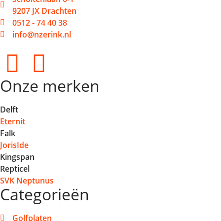
9207 JX Drachten
0512 - 74 40 38
info@nzerink.nl
Onze merken
Delft
Eternit
Falk
JorisIde
Kingspan
Repticel
SVK Neptunus
Categorieën
Golfplaten